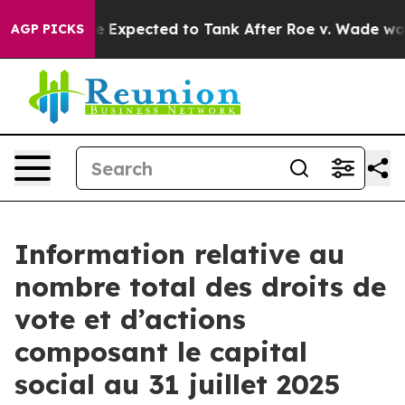
 Rates Were Expected to Tank After Roe v. Wade was 
AGP PICKS
Information relative au
nombre total des droits de
vote et d’actions
composant le capital
social au 31 juillet 2025