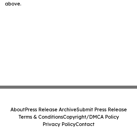
above.
About
Press Release Archive
Submit Press Release
Terms & Conditions
Copyright/DMCA Policy
Privacy Policy
Contact