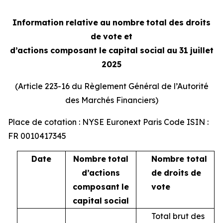
Information
relative
au
nombre
total
des
droits
de
vote
et
d’actions
composant
le
capital
social
au
31
juillet
2025
(Article 223-16 du Règlement Général de l’Autorité
des Marchés Financiers)
Place de cotation : NYSE Euronext Paris Code ISIN :
FR 0010417345
Date
Nombre
total
Nombre total
d’actions
de
droits
de
composant
le
vote
capital
social
Total brut des