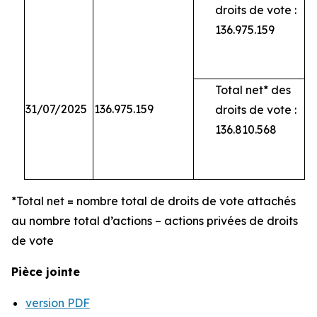
droits de vote :
136.975.159
Total net* des
31/07/2025
136.975.159
droits de vote :
136.810.568
*Total net = nombre total de droits de vote attachés
au nombre total d’actions – actions privées de droits
de vote
Pièce jointe
version PDF