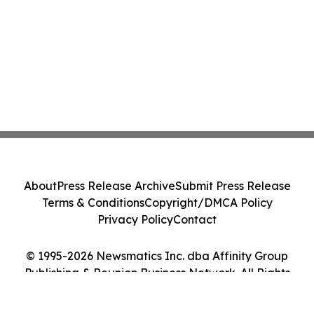
About
Press Release Archive
Submit Press Release
Terms & Conditions
Copyright/DMCA Policy
Privacy Policy
Contact
© 1995-2026 Newsmatics Inc. dba Affinity Group
Publishing & Reunion Business Network. All Rights
Reserved.