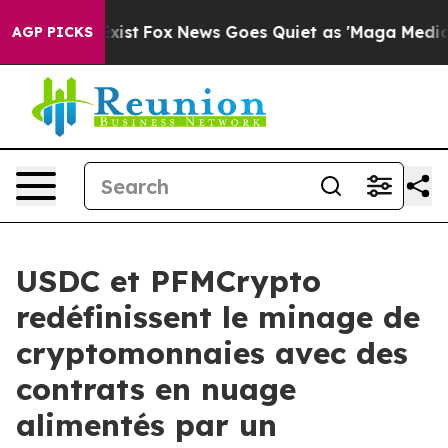
hey Exist
Fox News Goes Quiet as 'Maga Media Pipeline
AGP PICKS
USDC et PFMCrypto
redéfinissent le minage de
cryptomonnaies avec des
contrats en nuage
alimentés par un