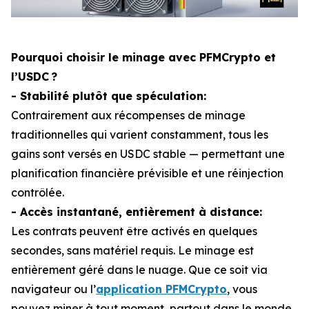
Pourquoi choisir le minage avec PFMCrypto et
l’USDC ?
- Stabilité plutôt que spéculation:
Contrairement aux récompenses de minage
traditionnelles qui varient constamment, tous les
gains sont versés en USDC stable — permettant une
planification financière prévisible et une réinjection
contrôlée.
- Accès instantané, entièrement à distance:
Les contrats peuvent être activés en quelques
secondes, sans matériel requis. Le minage est
entièrement géré dans le nuage. Que ce soit via
navigateur ou l’
application PFMCrypto
, vous
pouvez miner à tout moment, partout dans le monde