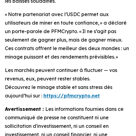
les baisses soudaines.
« Notre partenariat avec l’USDC permet aux
utilisateurs de miner en toute confiance, »
a déclaré
un porte-parole de PFMCrypto.
« Il ne s’agit pas
seulement de gagner plus, mais de gagner mieux.
Ces contrats offrent le meilleur des deux mondes : un
minage puissant et des rendements prévisibles. »
Les marchés peuvent continuer à fluctuer — vos
revenus, eux, peuvent rester stables.
Découvrez le minage stable et sans stress dès
aujourd’hui sur :
https://pfmcrypto.net
Avertissement :
Les informations fournies dans ce
communiqué de presse ne constituent ni une
sollicitation d'investissement, ni un conseil en
investissement, ni un conseil financier, ni une