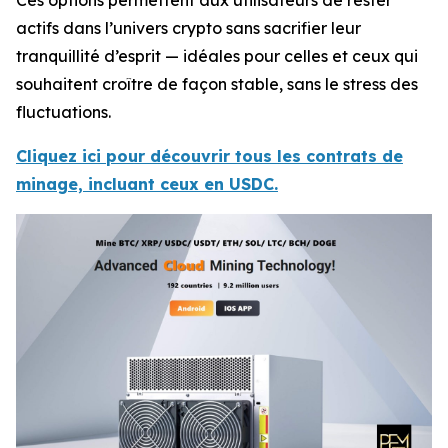
Ces options permettent aux utilisateurs de rester
actifs dans l’univers crypto sans sacrifier leur
tranquillité d’esprit — idéales pour celles et ceux qui
souhaitent croître de façon stable, sans le stress des
fluctuations.
Cliquez ici pour découvrir tous les contrats de
minage, incluant ceux en USDC.