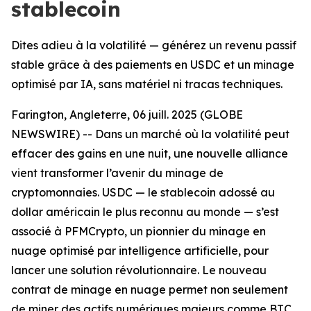
stablecoin
Dites adieu à la volatilité — générez un revenu passif
stable grâce à des paiements en USDC et un minage
optimisé par IA, sans matériel ni tracas techniques.
Farington, Angleterre, 06 juill. 2025 (GLOBE
NEWSWIRE) -- Dans un marché où la volatilité peut
effacer des gains en une nuit, une nouvelle alliance
vient transformer l’avenir du minage de
cryptomonnaies. USDC — le stablecoin adossé au
dollar américain le plus reconnu au monde — s’est
associé à PFMCrypto, un pionnier du minage en
nuage optimisé par intelligence artificielle, pour
lancer une solution révolutionnaire. Le nouveau
contrat de minage en nuage permet non seulement
de miner des actifs numériques majeurs comme BTC,